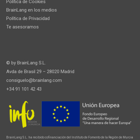
Política de Cookies
BrainLang en los medios
Política de Privacidad
Te asesoramos
© by
BrainLang S.L.
Avda de Brasil 29 – 28020 Madrid
consiguelo@brainlang.com
+34 91 101 42 43
BrainLang S.L. ha recibido cofinanciación del Instituto de Fomento de la Región de Murcia