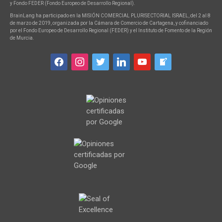
y Fondo FEDER (Fondo Europeo de Desarrollo Regional).
BrainLang ha participado en la MISIÓN COMERCIAL PLURISECTORIAL ISRAEL, del 2 al 8
de marzo de 2019, organizada por la Cámara de Comercio de Cartagena, y cofinanciado
por el Fondo Europeo de Desarrollo Regional (FEDER) y el Instituto de Fomento de la Región
de Murcia.