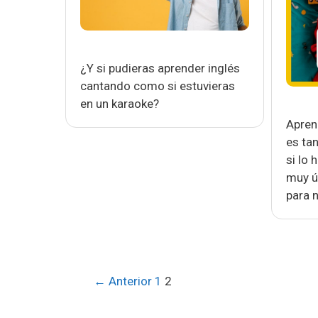
¿Y si pudieras aprender inglés
cantando como si estuvieras
en un karaoke?
Apren
es ta
si lo 
muy út
para n
Navegación
← Anterior
1
2
de
entradas