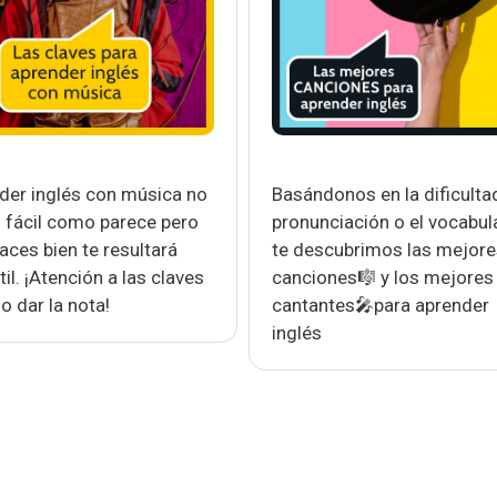
der inglés con música no
Basándonos en la dificultad
n fácil como parece pero
pronunciación o el vocabula
haces bien te resultará
te descubrimos las mejore
il. ¡Atención a las claves
canciones🎼 y los mejores
o dar la nota!
cantantes🎤para aprender
inglés