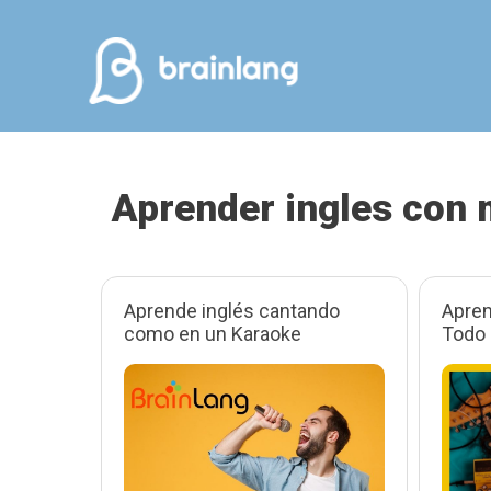
Saltar
al
contenido
Aprender ingles con
Aprende inglés cantando
Apren
como en un Karaoke
Todo 