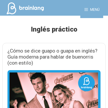
Saltar
al
MENÚ
contenido
Inglés práctico
¿Cómo se dice guapo o guapa en inglés?
Guía moderna para hablar de buenorris
(con estilo)