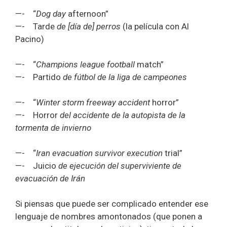
—- “
Dog day
afternoon”
—- Tarde
de [día de] perros
(la película con Al
Pacino)
—- “
Champions league football
match”
—- Partido
de fútbol de la liga de campeones
—- “
Winter storm freeway accident
horror”
—- Horror
del accidente de la autopista de la
tormenta de invierno
—- “
Iran evacuation survivor execution
trial”
—- Juicio
de ejecución del superviviente de
evacuación de Irán
Si piensas que puede ser complicado entender ese
lenguaje de nombres amontonados (que ponen a