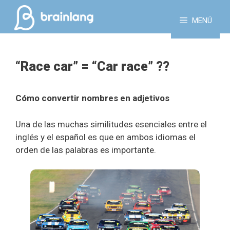
Saltar
al
MENÚ
contenido
“Race car” = “Car race” ??
Cómo convertir nombres en adjetivos
Una de las muchas similitudes esenciales entre el
inglés y el español es que en ambos idiomas el
orden de las palabras es importante.