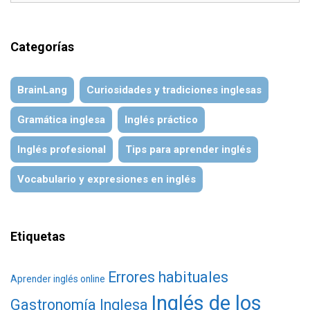
Categorías
BrainLang
Curiosidades y tradiciones inglesas
Gramática inglesa
Inglés práctico
Inglés profesional
Tips para aprender inglés
Vocabulario y expresiones en inglés
Etiquetas
Errores habituales
Aprender inglés online
Inglés de los
Gastronomía Inglesa