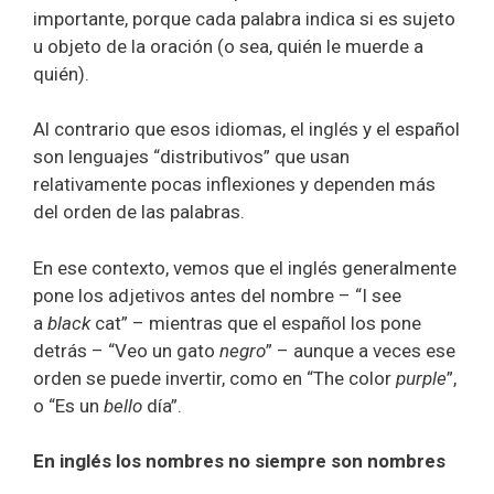
importante, porque cada palabra indica si es sujeto
u objeto de la oración (o sea, quién le muerde a
quién).
Al contrario que esos idiomas, el inglés y el español
son lenguajes “distributivos” que usan
relativamente pocas inflexiones y dependen más
del orden de las palabras.
En ese contexto, vemos que el inglés generalmente
pone los adjetivos antes del nombre – “I see
a
black
cat” – mientras que el español los pone
detrás – “Veo un gato
negro
” – aunque a veces ese
orden se puede invertir, como en “The color
purple
”,
o “Es un
bello
día”.
En inglés los nombres no siempre son nombres