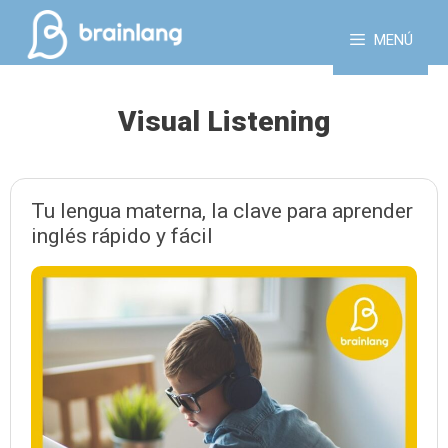
Saltar
al
MENÚ
contenido
Visual Listening
Tu lengua materna, la clave para aprender
inglés rápido y fácil