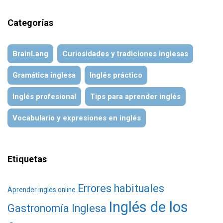
Categorías
BrainLang
Curiosidades y tradiciones inglesas
Gramática inglesa
Inglés práctico
Inglés profesional
Tips para aprender inglés
Vocabulario y expresiones en inglés
Etiquetas
Errores habituales
Aprender inglés online
Inglés de los
Gastronomía Inglesa