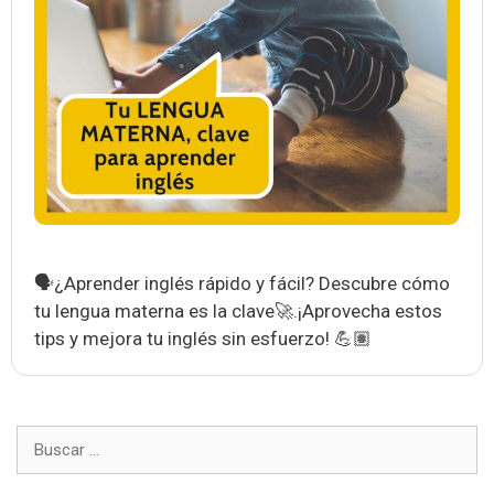
🗣️¿Aprender inglés rápido y fácil? Descubre cómo
tu lengua materna es la clave🚀.¡Aprovecha estos
tips y mejora tu inglés sin esfuerzo! 💪🏽
Buscar: