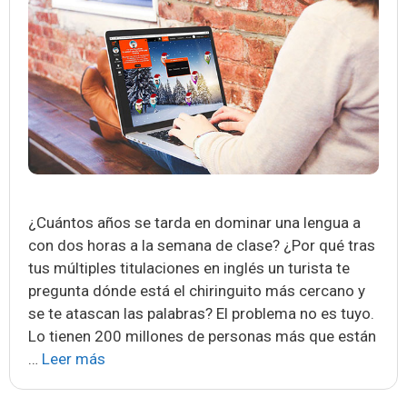
¿Cuántos años se tarda en dominar una lengua a
con dos horas a la semana de clase? ¿Por qué tras
tus múltiples titulaciones en inglés un turista te
pregunta dónde está el chiringuito más cercano y
se te atascan las palabras? El problema no es tuyo.
Lo tienen 200 millones de personas más que están
Deja
…
Leer más
de
Estudiar