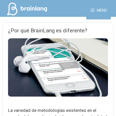
Saltar
al
MENÚ
contenido
¿Por qué BrainLang es diferente?
La variedad de metodologías existentes en el