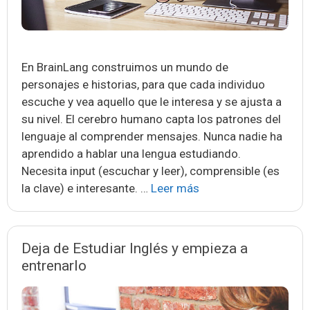
En BrainLang construimos un mundo de
personajes e historias, para que cada individuo
escuche y vea aquello que le interesa y se ajusta a
su nivel. El cerebro humano capta los patrones del
lenguaje al comprender mensajes. Nunca nadie ha
aprendido a hablar una lengua estudiando.
Necesita input (escuchar y leer), comprensible (es
Entiende
la clave) e interesante. …
Leer más
y
Habla
Inglés
Deja de Estudiar Inglés y empieza a
AHORA!
entrenarlo