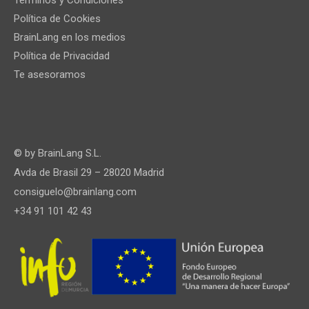
Política de Cookies
BrainLang en los medios
Política de Privacidad
Te asesoramos
© by
BrainLang S.L.
Avda de Brasil 29 – 28020 Madrid
consiguelo@brainlang.com
+34 91 101 42 43