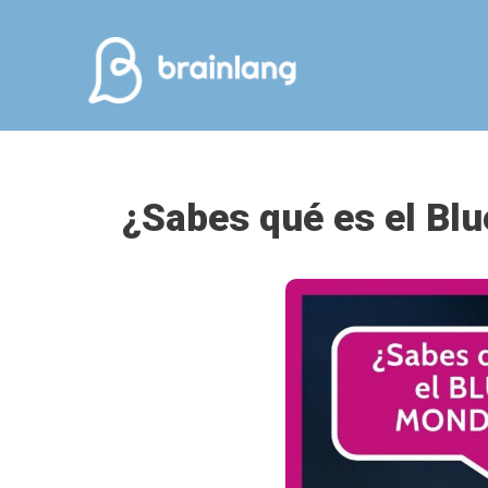
Saltar
al
contenido
¿Sabes qué es el Bl