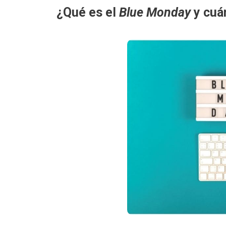
¿Qué es el
Blue Monday
y cuá