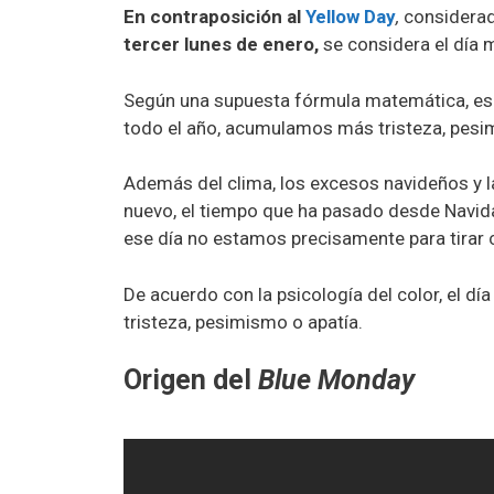
En contraposición al
Yellow Day
,
considerad
tercer lunes de enero,
se considera el día m
Según una supuesta fórmula matemática, ese 
todo el año, acumulamos más tristeza, pesi
Además del clima, los excesos navideños y l
nuevo, el tiempo que ha pasado desde Navidad
ese día no estamos precisamente para tirar 
De acuerdo con la psicología del color, el día
tristeza, pesimismo o apatía.
Origen del
Blue Monday