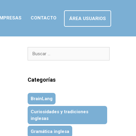
MPRESAS
CONTACTO
ÁREA USUARIOS
Buscar:
Categorías
BrainLang
Curiosidades y tradiciones
inglesas
Gramática inglesa