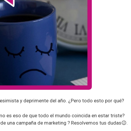
e, pesimista y deprimente del año. ¿Pero todo esto por qué?
o es eso de que todo el mundo coincida en estar triste?
á de una campaña de marketing ? Resolvemos tus dudas😉.