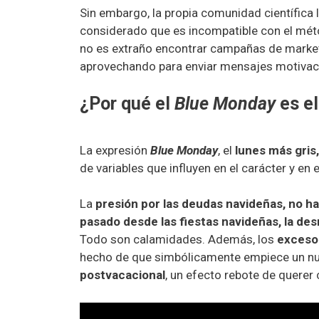
Sin embargo, la propia comunidad científica
considerado que es incompatible con el métod
no es extraño encontrar campañas de market
aprovechando para enviar mensajes motivac
¿Por qué el
Blue Monday
es el
La expresión
Blue Monday
, el
lunes más gris,
de variables que influyen en el carácter y en
La
presión por las deudas navideñas, no ha
pasado desde las fiestas navideñas, la de
Todo son calamidades. Además, los
exceso
hecho de que simbólicamente empiece un n
postvacacional
, un efecto rebote de querer