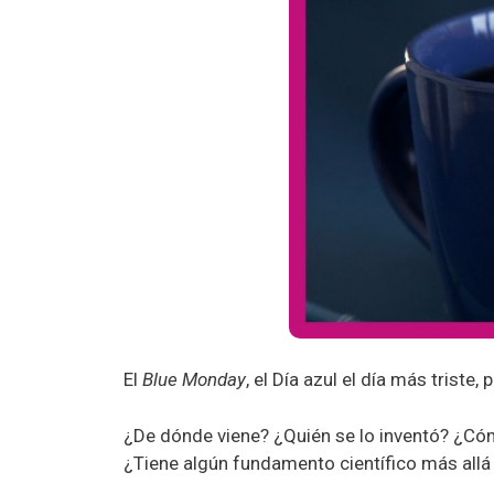
El
Blue Monday
, el Día azul el día más trist
¿De dónde viene? ¿Quién se lo inventó? ¿Cóm
¿Tiene algún fundamento científico más all