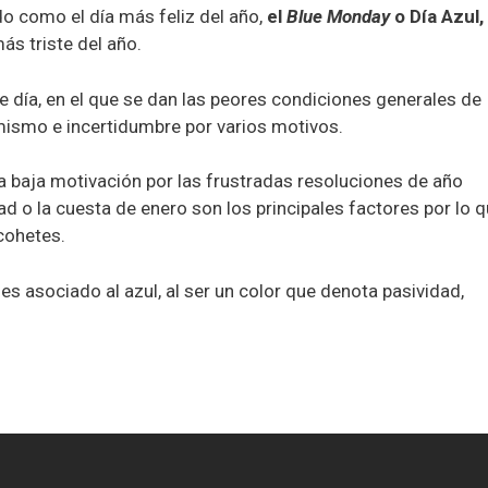
o como el día más feliz del año,
el
Blue Monday
o Día Azul, 
ás triste del año.
día, en el que se dan las peores condiciones generales de
mismo e incertidumbre por varios motivos.
a baja motivación por las frustradas resoluciones de año
 o la cuesta de enero son los principales factores por lo 
cohetes.
 es asociado al azul, al ser un color que denota pasividad,