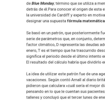
de
Blue Monday
,
término que se utiliza a me
detrás de él.Para conocer el origen de esta
la universidad de Cardiff y experto en motiva
designar una supuesta
fórmula matemática
Se basó en un patrón, que posteriormente f
serie de parámetros que, en conjunto, determ
factor climático, D representa las deudas ad
enero, T es el tiempo que ha trascurrido desd
significa el periodo desde el último intento 
El resultado del cálculo habría que dividirlo
La idea de utilizar este patrón fue de una ag
vacaciones. Según contó Arnall al diario brit
pidieron que calculara «cuál sería el mejor dí
pensando en lo que le cuentan sus pacientes
talleres y concluyó que el tercer lunes de e