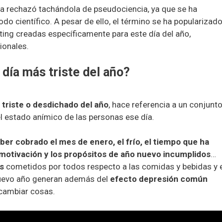
 la rechazó tachándola de pseudociencia, ya que se ha
o científico. A pesar de ello, el término se ha popularizado
ing creadas específicamente para este día del año,
ionales.
 día más triste del año?
 triste o desdichado
del año
, hace referencia a un conjunt
 el estado anímico de las personas ese día.
ber cobrado el mes de enero, el frío, el tiempo que ha
smotivación y los propósitos de año nuevo incumplidos
…
s
cometidos por todos respecto a las comidas y bebidas y 
uevo año generan además del
efecto depresión común
 cambiar cosas.