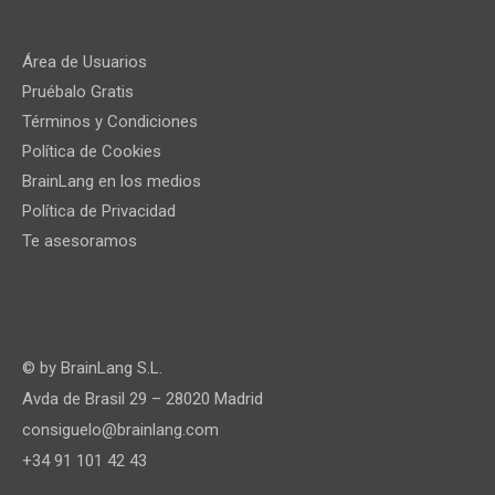
Área de Usuarios
Pruébalo Gratis
Términos y Condiciones
Política de Cookies
BrainLang en los medios
Política de Privacidad
Te asesoramos
© by
BrainLang S.L.
Avda de Brasil 29 – 28020 Madrid
consiguelo@brainlang.com
+34 91 101 42 43