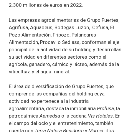
2.300 millones de euros en 2022.
Las empresas agroalimentarias de Grupo Fuertes,
Agrifusa, Aquadeus, Bodegas Luzón, Cefusa, El
Pozo Alimentación, Fripozo, Palancares
Alimentación, Procavi o Sediasa, conforman el eje
principal de la actividad de su holding y desarrollan
su actividad en diferentes sectores como el
agrícola, ganadero, cárnico y lácteo, además de la
viticultura y el agua mineral.
El área de diversificación de Grupo Fuertes, que
comprende las compañías del holding cuya
actividad no pertenece a la industria
agroalimentaria, destaca la inmobiliaria
Profusa,
la
petroquímica
Aemedsa
o la cadena
Vis Hoteles
. En
el campo del ocio y el entretenimiento, también
cuenta con
Terra Natura Benidorm
y
Murcia,
dos