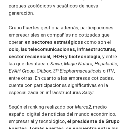
parques zoológicos y acuáticos de nueva
generación.
Grupo Fuertes gestiona además, participaciones
empresariales en compañías no cotizadas que
operan
en sectores estratégicos
como son el
ocio, las telecomunicaciones, infraestructuras,
sector residencial, I+D+i y biotecnología
, y entre
las que desatacan:
Savia, Magic Natura, Hepabiotic,
EVAH Group
,
Citibox, 3P Biopharmaceuticals
o
ITV
,
entre otras. En cuanto a las empresas cotizadas,
cuenta con participaciones significativas en la
especializada en infraestructuras
Sacyr.
Según el ranking realizado por
Merca2
, medio
español digital de noticias del mundo económico,
empresarial y tecnológico
, el presidente de Grupo
Fuertes, Tomás Fuertes, se encuentra entre los