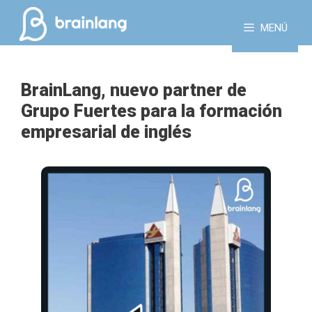
Saltar
al
MENÚ
contenido
BrainLang, nuevo partner de
Grupo Fuertes para la formación
empresarial de inglés