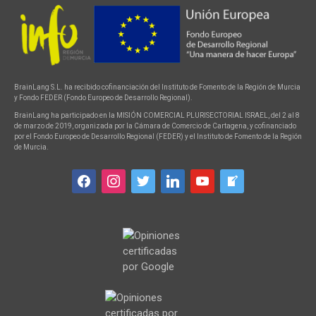
BrainLang S.L. ha recibido cofinanciación del Instituto de Fomento de la Región de Murcia
y Fondo FEDER (Fondo Europeo de Desarrollo Regional).
BrainLang ha participado en la MISIÓN COMERCIAL PLURISECTORIAL ISRAEL, del 2 al 8
de marzo de 2019, organizada por la Cámara de Comercio de Cartagena, y cofinanciado
por el Fondo Europeo de Desarrollo Regional (FEDER) y el Instituto de Fomento de la Región
de Murcia.
facebook
instagram
twitter
linkedin
youtube
welcome-
write-
blog