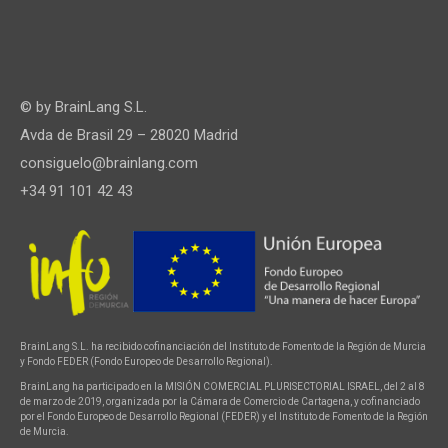
© by
BrainLang S.L.
Avda de Brasil 29 – 28020 Madrid
consiguelo@brainlang.com
+34 91 101 42 43
BrainLang S.L. ha recibido cofinanciación del Instituto de Fomento de la Región de Murcia
y Fondo FEDER (Fondo Europeo de Desarrollo Regional).
BrainLang ha participado en la MISIÓN COMERCIAL PLURISECTORIAL ISRAEL, del 2 al 8
de marzo de 2019, organizada por la Cámara de Comercio de Cartagena, y cofinanciado
por el Fondo Europeo de Desarrollo Regional (FEDER) y el Instituto de Fomento de la Región
de Murcia.