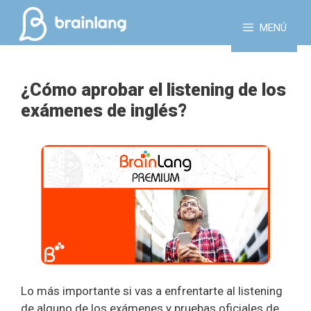
Saltar
al
MENÚ
contenido
¿Cómo aprobar el listening de los
exámenes de inglés?
Lo más importante si vas a enfrentarte al listening
de alguno de los exámenes y pruebas oficiales de