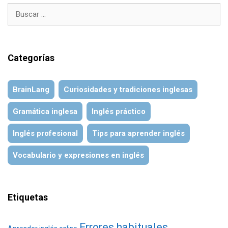
Buscar:
Categorías
BrainLang
Curiosidades y tradiciones inglesas
Gramática inglesa
Inglés práctico
Inglés profesional
Tips para aprender inglés
Vocabulario y expresiones en inglés
Etiquetas
Errores habituales