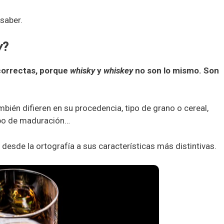
saber.
y
?
correctas, porque
whisky
y
whiskey
no son lo mismo. Son
bién difieren en su procedencia, tipo de grano o cereal,
mpo de maduración…
 desde la ortografía a sus características más distintivas.