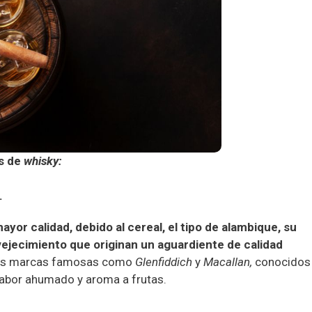
os de
whisky:
.
ayor calidad, debido al cereal, el tipo de alambique, su
nvejecimiento que originan un aguardiente de calidad
os marcas famosas como
Glenfiddich
y
Macallan,
conocidos
 sabor ahumado y aroma a frutas.