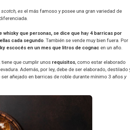
o
scotch, es
el más famoso y posee una gran variedad de
diferenciada.
de whisky que personas, se dice que ha
y
4 barricas por
ellas cada segundo
. También se vende muy bien fuera. Por
sky escocés en un mes que litros de cognac
en un año.
,
tiene que cumplir unos
requisitos
, como estar elaborado
evadura. Además, por ley, debe de ser elaborado, destilado 
 ser añejado en barricas de roble durante mínimo 3 años
y