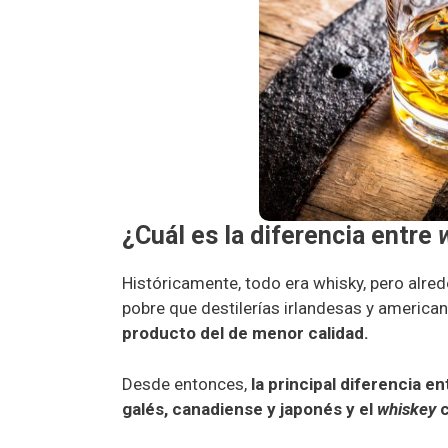
¿Cuál es la diferencia entre
Históricamente, todo era whisky, pero alred
pobre que destilerías irlandesas y america
producto del de menor calidad.
Desde entonces,
la principal diferencia e
galés, canadiense y japonés y el
whiskey
c