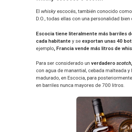
El
whisky
escocés, también conocido com
D.O., todas ellas con una personalidad bien 
Escocia tiene literalmente más barriles 
cada habitante
y se
exportan unas 40 bot
ejemplo
, Francia
vende más litros de whi
Para ser considerado un
verdadero
scotch
con agua de manantial, cebada malteada y l
madurado, en Escocia, para posteriormente
en
barriles nunca mayores de 700 litros.