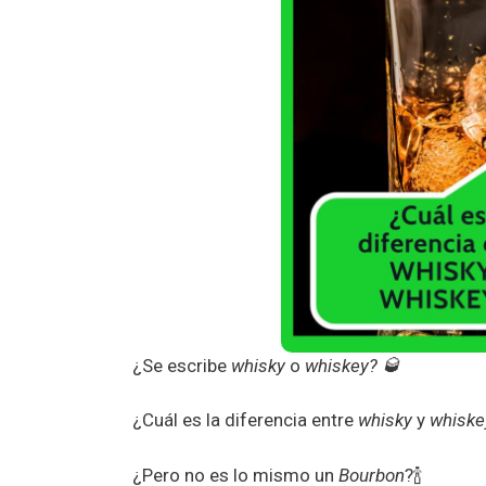
¿Se escribe
whisky
o
whiskey?
🥃
¿Cuál es la diferencia entre
whisky
y
whiske
¿Pero no es lo mismo un
Bourbon
?🍾