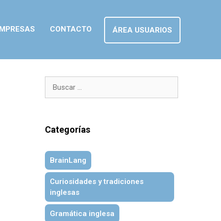
MPRESAS
CONTACTO
ÁREA USUARIOS
Categorías
BrainLang
Curiosidades y tradiciones
inglesas
Gramática inglesa