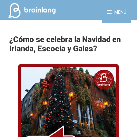
Saltar
al
MENÚ
contenido
¿Cómo se celebra la Navidad en
Irlanda, Escocia y Gales?