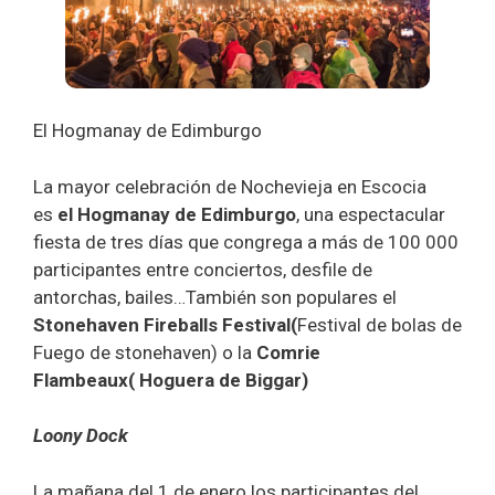
El Hogmanay de Edimburgo
La mayor celebración de Nochevieja en Escocia
es
el Hogmanay de Edimburgo
, una espectacular
fiesta de tres días que congrega a más de 100 000
participantes entre conciertos, desfile de
antorchas, bailes…También son populares el
Stonehaven Fireballs Festival(
Festival de bolas de
Fuego de stonehaven) o la
Comrie
Flambeaux( Hoguera de Biggar)
Loony Dock
La mañana del 1 de enero los participantes del