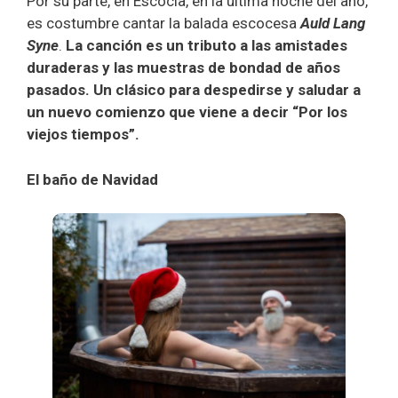
Por su parte, en Escocia, en la última noche del año,
es costumbre cantar la balada escocesa
Auld Lang
Syne
.
La canción es un tributo a las amistades
duraderas y las muestras de bondad de años
pasados. Un clásico para despedirse y saludar a
un nuevo comienzo que viene a decir “Por los
viejos tiempos”.
El baño de Navidad