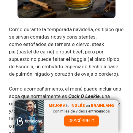
Como durante la temporada navideña, es típico que
se sirvan comidas ricas y consistentes,
como estofados de ternera o ciervo, steak
pie (pastel de carne) o roast beef, pero por
supuesto no puede faltar
el
haggis (el plato típico
de Escocia, un embutido especiado hecho a base
de pulmón, hígado y corazón de oveja o cordero).
Como acompañamiento, el menú puede incluir una
sopa que normalmente es
Cock O Leekie
, una
receta elaborada con pollo, puerros, patatas, arroz
MEJORA
tu
INGLÉS
en
BRAINLANG
y/o cebada, mantequilla y puerro, neeps and
con miles de vídeos entretenidos
tatties (puré de patata y nabo)
DESCÚBRELO
o rumbledethumps (un plato elaborado a base de