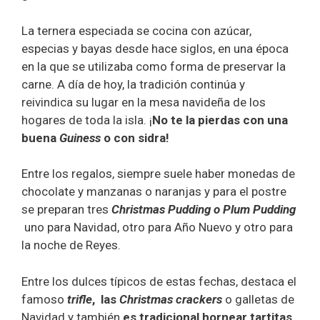
La ternera especiada se cocina con azúcar,
especias y bayas desde hace siglos, en una época
en la que se utilizaba como forma de preservar la
carne. A día de hoy, la tradición continúa y
reivindica su lugar en la mesa navideña de los
hogares de toda la isla. ¡
No te la pierdas con una
buena
Guiness
o con sidra!
Entre los regalos, siempre suele haber monedas de
chocolate y manzanas o naranjas y para el postre
se preparan tres
Christmas Pudding o Plum Pudding
uno para Navidad, otro para Año Nuevo y otro para
la noche de Reyes.
Entre los dulces típicos de estas fechas, destaca el
famoso
trifle
, las
Christmas crackers
o galletas de
Navidad y también
es tradicional hornear tartitas