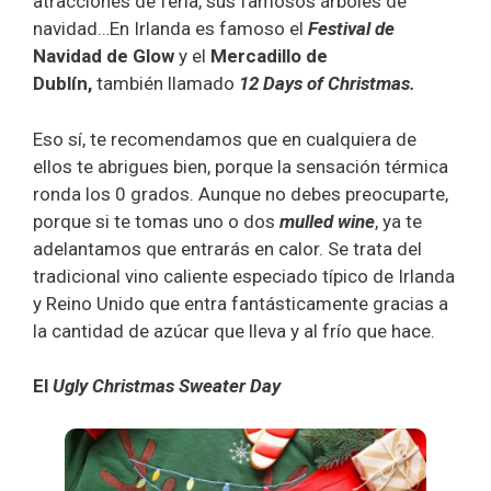
atracciones de feria, sus famosos árboles de
navidad…En Irlanda es famoso el
Festival de
Navidad de Glow
y el
Mercadillo de
Dublín,
también llamado
12 Days of Christmas.
Eso sí, te recomendamos que en cualquiera de
ellos te abrigues bien, porque la sensación térmica
ronda los 0 grados. Aunque no debes preocuparte,
porque si te tomas uno o dos
mulled wine
, ya te
adelantamos que entrarás en calor. Se trata del
tradicional vino caliente especiado típico de Irlanda
y Reino Unido que entra fantásticamente gracias a
la cantidad de azúcar que lleva y al frío que hace.
El
Ugly Christmas Sweater Day