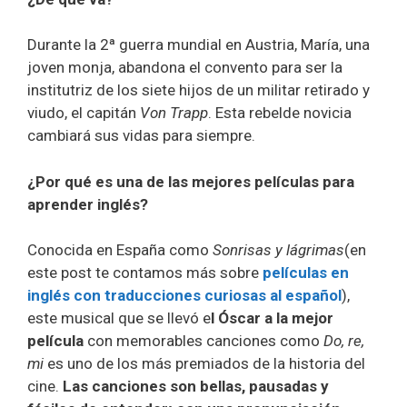
Durante la 2ª guerra mundial en Austria, María, una
joven monja, abandona el convento para ser la
institutriz de los siete hijos de un militar retirado y
viudo, el capitán
Von Trapp
. Esta rebelde novicia
cambiará sus vidas para siempre.
¿Por qué es una de las mejores películas para
aprender inglés?
Conocida en España como
Sonrisas y lágrimas
(en
este post te contamos más sobre
películas en
inglés con traducciones curiosas al español
),
este musical que se llevó e
l Óscar a la mejor
película
con memorables canciones como
Do, re,
mi
es uno de los más premiados de la historia del
cine.
Las canciones son bellas, pausadas y