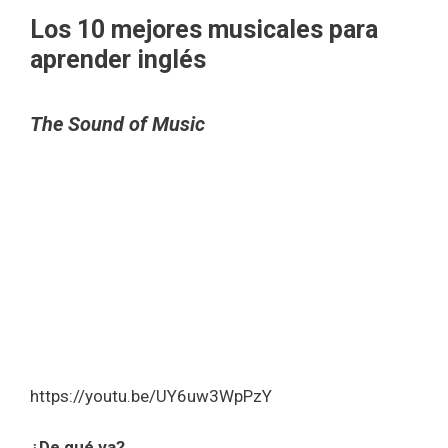
Los 10 mejores musicales para
aprender inglés
The Sound of Music
https://youtu.be/UY6uw3WpPzY
¿De qué va?