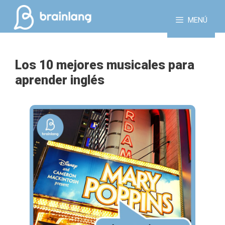
Saltar
al
MENÚ
contenido
Los 10 mejores musicales para
aprender inglés