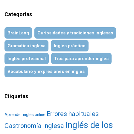
Categorías
BrainLang
Curiosidades y tradiciones inglesas
Gramática inglesa
Inglés práctico
Inglés profesional
Tips para aprender inglés
Vocabulario y expresiones en inglés
Etiquetas
Errores habituales
Aprender inglés online
Inglés de los
Gastronomía Inglesa