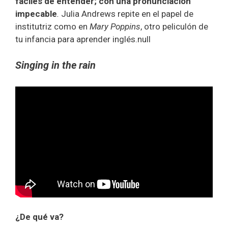
fáciles de entender; con una pronunciación
impecable
.
Julia Andrews repite en el papel de
institutriz como en
Mary Poppins
, otro peliculón de
tu infancia para aprender inglés.null
Singing in the rain
¿De qué va?