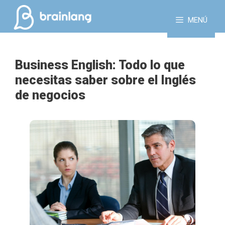
Saltar
al
MENÚ
contenido
Business English: Todo lo que
necesitas saber sobre el Inglés
de negocios