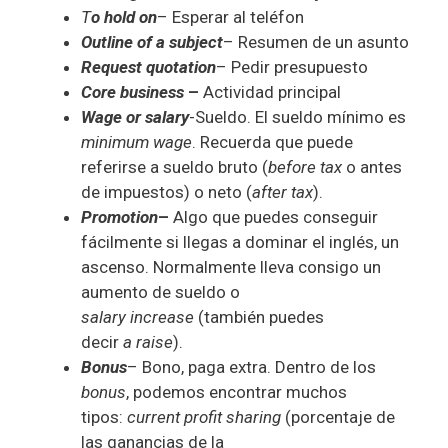
T
o hold on
– Esperar al teléfon
Outline of a subject
– Resumen de un asunto
Request quotation
– Pedir presupuesto
Core business
–
Actividad principal
Wage or salary
-Sueldo. El sueldo mínimo es
minimum wage
. Recuerda que puede
referirse a sueldo bruto (
before tax
o antes
de impuestos) o neto (
after tax
).
Promotion
–
Algo que puedes conseguir
fácilmente si llegas a dominar el inglés, un
ascenso. Normalmente lleva consigo un
aumento de sueldo o
salary
increase
(también puedes
decir
a
raise
).
Bonus
– Bono, paga extra. Dentro de los
bonus
, podemos encontrar muchos
tipos:
current profit sharing
(porcentaje de
las ganancias de la