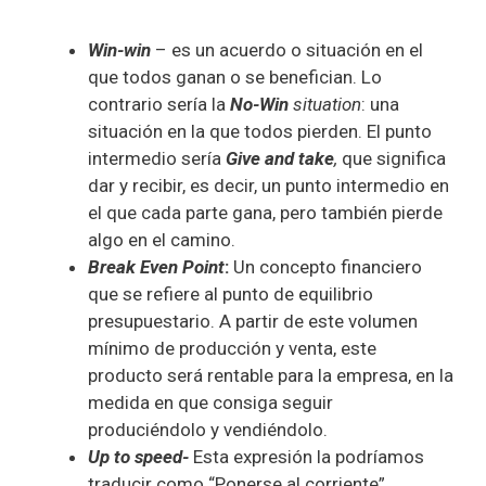
Win-win
– es un acuerdo o situación en el
que todos ganan o se benefician. Lo
contrario sería la
No-Win
situation
: una
situación en la que todos pierden. El punto
intermedio sería
Give and take
,
que significa
dar y recibir, es decir, un punto intermedio en
el que cada parte gana, pero también pierde
algo en el camino.
Break Even Point
:
Un concepto financiero
que se refiere al punto de equilibrio
presupuestario. A partir de este volumen
mínimo de producción y venta, este
producto será rentable para la empresa, en la
medida en que consiga seguir
produciéndolo y vendiéndolo.
Up to speed-
Esta expresión la podríamos
traducir como “Ponerse al corriente”.