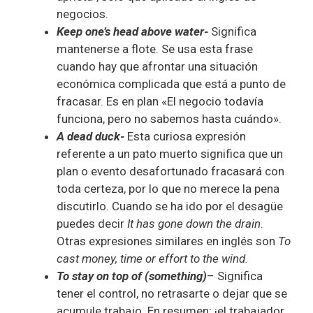
negocios.
Keep one’s head above water-
Significa
mantenerse a flote. Se usa esta frase
cuando hay que afrontar una situación
económica complicada que está a punto de
fracasar. Es en plan «El negocio todavía
funciona, pero no sabemos hasta cuándo».
A dead duck-
Esta curiosa expresión
referente a un pato muerto significa que un
plan o evento desafortunado fracasará con
toda certeza, por lo que no merece la pena
discutirlo. Cuando se ha ido por el desagüe
puedes decir
It has gone down the drain
.
Otras expresiones similares en inglés son
To
cast money, time or effort to the wind.
To stay on top of (something)
– Significa
tener el control, no retrasarte o dejar que se
acumule trabajo. En resumen; ¡el trabajador