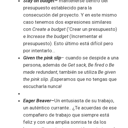
Stay on budget
–
mantenerse dentro del
presupuesto establecido para la
consecución del proyecto. Y en este mismo
caso tenemos dos expresiones similares
con
Create a budget
(‘Crear un presupuesto)
e
Increase the budget
(Incrementar el
presupuesto). Esto último está difícil pero
por intentarlo…
Given the pink slip
– cuando se despide a una
persona, además de
Get sack, Be fired o Be
made redundant
, también se utiliza
Be given
the pink slip.
¡Esperamos que no tengas que
escucharla nunca!
Eager Beaver
–
Un entusiasta de su trabajo,
un auténtico currante.. ¿Te acuerdas de ese
compañero de trabajo que siempre está
feliz y con una amplia sonrisa te da los