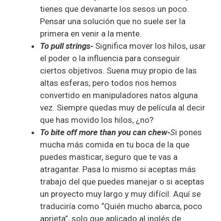
tienes que devanarte los sesos un poco.
Pensar una solución que no suele ser la
primera en venir a la mente.
To pull strings-
Significa mover los hilos, usar
el poder o la influencia para conseguir
ciertos objetivos. Suena muy propio de las
altas esferas, pero todos nos hemos
convertido en manipuladores natos alguna
vez. Siempre quedas muy de película al decir
que has movido los hilos, ¿no?
To bite off more than you can chew-
S
i pones
mucha más comida en tu boca de la que
puedes masticar, seguro que te vas a
atragantar. Pasa lo mismo si aceptas más
trabajo del que puedes manejar o si aceptas
un proyecto muy largo y muy difícil. Aquí se
traduciría como “Quién mucho abarca, poco
aprieta”, solo que aplicado al inglés de