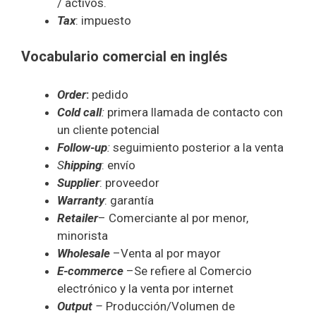
/ activos.
Tax
: impuesto
Vocabulario comercial en inglés
Order
:
pedido
Cold call
:
primera llamada de contacto con
un cliente potencial
Follow-up
:
seguimiento posterior a la venta
S
hipping
: envío
Supplier
: proveedor
Warranty
: garantía
Retailer
– Comerciante al por menor,
minorista
Wholesale
–Venta al por mayor
E-commerce
–Se refiere al Comercio
electrónico y la venta por internet
Output
–
Producción/Volumen de