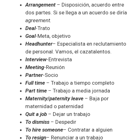
Arrangement
– Disposición, acuerdo entre
dos partes. Si se llega a un acuerdo se diría
agreement.
Deal
-Trato
Goal
-Meta, objetivo
Headhunter
– Especialista en reclutamiento
de personal. Vamos, el cazatalentos.
Interview
-Entrevista
Meeting
-Reunión
Partner
-Socio
Full time
– Trabajo a tiempo completo
Part time
– Trabajo a media jornada
Maternity
/
paternity leave
– Baja por
maternidad o paternidad
Quit a job
– Dejar un trabajo
To dismiss
– Despedir
To hire someone
– Contratar a alguien
To resign
– Renunciar a un trabajo