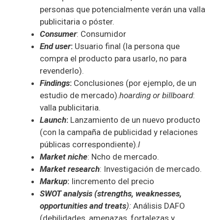
personas que potencialmente verán una valla
publicitaria o póster.
Consumer
: Consumidor
End
user
:
Usuario final (la persona que
compra el producto para usarlo, no para
revenderlo).
Findings
:
Conclusiones (por ejemplo, de un
estudio de mercado).
hoarding
or
billboard
:
valla publicitaria.
Launch
:
Lanzamiento de un nuevo producto
(con la campaña de publicidad y relaciones
públicas correspondiente).
l
Market
niche
: Ncho de mercado.
Market
research
: Investigación de mercado.
Markup
:
Iincremento del precio
SWOT analysis (strengths, weaknesses,
opportunities and treats
):
Análisis DAFO
(debilidades, amenazas, fortalezas y