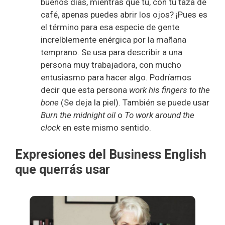
buenos días, mientras que tú, con tu taza de
café, apenas puedes abrir los ojos? ¡Pues es
el término para esa especie de gente
increíblemente enérgica por la mañana
temprano. Se usa para describir a una
persona muy trabajadora, con mucho
entusiasmo para hacer algo. Podríamos
decir que esta persona
work his fingers to the
bone
(Se deja la piel). También se puede usar
Burn the midnight oil
o
To work around the
clock
en este mismo sentido.
Expresiones del Business English
que querrás usar