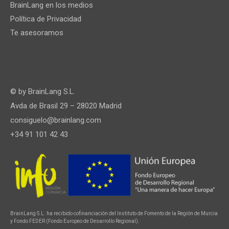
BrainLang en los medios
Política de Privacidad
Te asesoramos
© by
BrainLang S.L.
Avda de Brasil 29 – 28020 Madrid
consiguelo@brainlang.com
+34 91 101 42 43
BrainLang S.L. ha recibido cofinanciación del Instituto de Fomento de la Región de Murcia
y Fondo FEDER (Fondo Europeo de Desarrollo Regional).