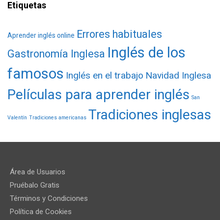
Etiquetas
Errores habituales
Aprender inglés online
Inglés de los
Gastronomía Inglesa
famosos
Inglés en el trabajo
Navidad Inglesa
Películas para aprender inglés
San
Tradiciones inglesas
Valentín
Tradiciones americanas
Área de Usuarios
Pruébalo Gratis
Términos y Condiciones
Política de Cookies