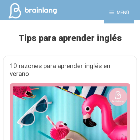
Saltar
al
MENÚ
contenido
Tips para aprender inglés
10 razones para aprender inglés en
verano