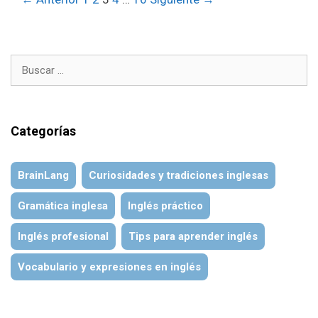
de
entradas
Buscar:
Categorías
BrainLang
Curiosidades y tradiciones inglesas
Gramática inglesa
Inglés práctico
Inglés profesional
Tips para aprender inglés
Vocabulario y expresiones en inglés