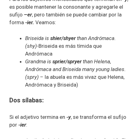
es posible mantener la consonante y agregarle el
sufijo
–
er
, pero también se puede cambiar por la
forma
-ier.
Veamos:
Briseida is
shier/shyer
than Andrómaca.
(shy)-
Briseida es más tímida que
Andrómaca
Grandma is
sprier/spryer
than Helena,
Andrómaca and Briseida many young ladies.
(spry)
– la abuela es más vivaz que Helena,
Andrómaca y Briseida)
Dos sílabas:
Si el adjetivo termina en
-y
, se transforma el sufijo
por
-ier
: