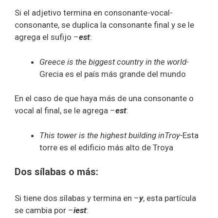
Si el adjetivo termina en consonante-vocal-
consonante, se duplica la consonante final y se le
agrega el sufijo –
est
:
Greece is the biggest country in the world-
Grecia
e
s el país más grande del mundo
En el caso de que haya más de una consonante o
vocal al final, se le agrega –
est
:
This tower is the highest building inTroy-
Esta
torre es el edificio más alto de Troya
Dos sílabas o más:
Si tiene dos sílabas y termina en –
y
, esta partícula
se cambia por –
iest
: