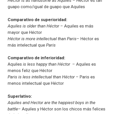
Héctor is as handsome as Aquiles
– Héctor es tan
guapo como/igual de guapo que Aquiles
Comparativo de superioridad:
Aquiles is older than Héctor
– Aquiles es más
mayor que Héctor
Héctor is more intellectual than Paris
– Héctor es
más intelectual que
Paris
Comparativo de inferioridad:
Aquiles
is less happy than
Héctor
– Aquiles es
menos feliz que Héctor
Paris is less intellectual than Héctor
– Paris es
menos intelectual que Héctor
Superlativo:
Aquiles and Hector are the happiest boys in the
battle
– Aquiles y Héctor son los chicos más felices