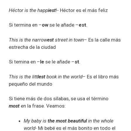
Héctor is the happ
iest
!- Héctor es el más feliz
Si termina en –
ow
se le añade –
est
.
This is the narrow
est
street in town
– Es la calle más
estrecha de la ciudad
Si temina en –
le
se le añade –
st
.
This is the litt
lest
book in the world
– Es el libro más
pequeño del mundo
Si tiene más de dos sílabas, se usa el término
most
en la frase. Veamos:
My baby is
the most beautiful
in the whole
world-
Mi bebé es el más bonito en todo el