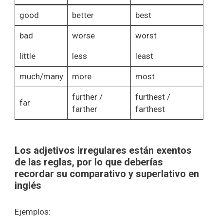
good
better
best
bad
worse
worst
little
less
least
much/many
more
most
further /
furthest /
far
farther
farthest
Los adjetivos irregulares están exentos
de las reglas, por lo que deberías
recordar su comparativo y superlativo en
inglés
Ejemplos: