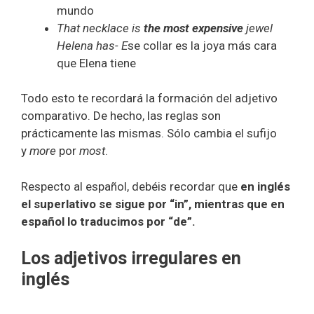
mundo
That necklace is
the most expensive
jewel
Helena has- E
se collar es la joya más cara
que Elena tiene
Todo esto te recordará la formación del adjetivo
comparativo. De hecho, las reglas son
prácticamente las mismas. Sólo cambia el sufijo
y
more
por
most
.
Respecto al español, debéis recordar que
en inglés
el superlativo se sigue por “in”, mientras que en
español lo traducimos por “de”.
Los adjetivos irregulares en
inglés