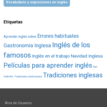
Vocabulario y expresiones en inglés
Etiquetas
Errores habituales
Aprender inglés online
Inglés de los
Gastronomía Inglesa
famosos
Inglés en el trabajo
Navidad Inglesa
Películas para aprender inglés
San
Tradiciones inglesas
Valentín
Tradiciones americanas
Área de Usuarios