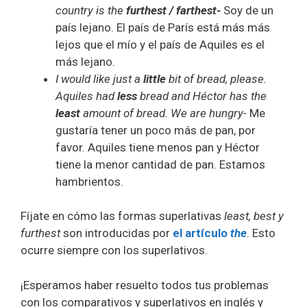
country is the
furthest / farthest-
Soy de un
país lejano. El país de París está más más
lejos que el mío y el país de Aquiles es el
más lejano.
I would like just a
little
bit of bread, please.
Aquiles had
less
bread and Héctor has the
least
amount of bread. We are hungry-
Me
gustaría tener un poco más de pan, por
favor. Aquiles tiene menos pan y Héctor
tiene la menor cantidad de pan. Estamos
hambrientos.
Fíjate en cómo las formas superlativas
least, best y
furthest
son introducidas por
el artículo
the
. Esto
ocurre siempre con los superlativos.
¡Esperamos haber resuelto todos tus problemas
con los comparativos y superlativos en inglés y