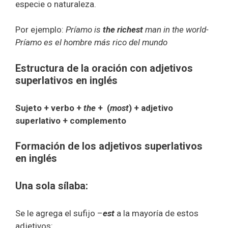
especie o naturaleza.
Por ejemplo:
Príamo is
the richest
man in the world-
Príamo es el hombre más rico del mundo
Estructura de la oración con adjetivos
superlativos en inglés
Sujeto + verbo +
the
+ (
most
) + adjetivo
superlativo + complemento
Formación de los adjetivos superlativos
en inglés
Una sola sílaba:
Se le agrega el sufijo –
est
a la mayoría de estos
adjetivos: