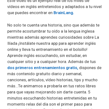
Este vídeo es un ejemplo real de los miles de
vídeos en inglés entretenidos y adaptados a tu nivel
que puedes encontrar en
Brain
L
ang.
No solo te cuenta una historia, sino que además te
permite acostumbrar tu oído a la lengua inglesa
mientras además aprendes curiosidades sobre La
Ilíada ¡Instálate nuestra app para aprender inglés
online y lleva tu entrenamiento en el bolsillo!
Aprende inglés escuchando, sin estudiar, en
cualquier sitio y a cualquier hora. Además de tus
dos primeros entrenamientos gratis,
dispones de
más contenido gratuito diario y semanal,
canciones, artículos, vídeo historias, tips y mucho
más…Te animamos a probarla en tus ratos libres
para que vayas mejorando sin darte cuenta. 5
minutos escuchando historias entretenidas en tu
momento relax del día son el primer paso para