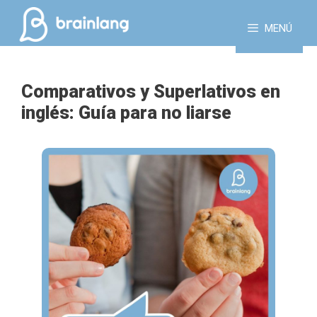
Saltar
al
MENÚ
contenido
Comparativos y Superlativos en
inglés: Guía para no liarse