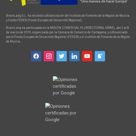
BrainLang S.L. ha recibido cofinanciación del Instituto de Fomento de la Región de Murcia
y Fondo FEDER (Fondo Europeo de Desarrollo Regional).
BrainLang ha participado en la MISIÓN COMERCIAL PLURISECTORIAL ISRAEL, del 2 al 8
de marzo de 2019, organizada por la Cámara de Comercio de Cartagena, y cofinanciado
por el Fondo Europeo de Desarrollo Regional (FEDER) y el Instituto de Fomento de la Región
de Murcia.
facebook
instagram
twitter
linkedin
youtube
welcome-
write-
blog