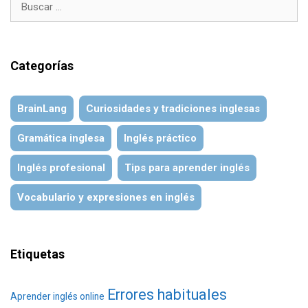
Categorías
BrainLang
Curiosidades y tradiciones inglesas
Gramática inglesa
Inglés práctico
Inglés profesional
Tips para aprender inglés
Vocabulario y expresiones en inglés
Etiquetas
Errores habituales
Aprender inglés online