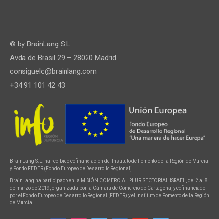
© by
BrainLang S.L.
Avda de Brasil 29 – 28020 Madrid
consiguelo@brainlang.com
+34 91 101 42 43
BrainLang S.L. ha recibido cofinanciación del Instituto de Fomento de la Región de Murcia
y Fondo FEDER (Fondo Europeo de Desarrollo Regional).
BrainLang ha participado en la MISIÓN COMERCIAL PLURISECTORIAL ISRAEL, del 2 al 8
de marzo de 2019, organizada por la Cámara de Comercio de Cartagena, y cofinanciado
por el Fondo Europeo de Desarrollo Regional (FEDER) y el Instituto de Fomento de la Región
de Murcia.