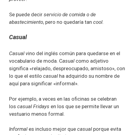
Se puede decir
servicio de comida o de
abastecimiento
, pero no quedaría tan
cool.
Casual
Casual v
ino del inglés común para quedarse en el
vocabulario de moda. C
asual
como adjetivo
significa «relajado, despreocupado, amistoso», con
lo que el estilo
casual
ha adquirido su nombre de
aquí para significar «informal».
Por ejemplo, a veces en las oficinas se celebran
los
casual Fridays
en los que se permite llevar un
vestuario menos formal.
Informal
es incluso mejor que
casual
porque evita