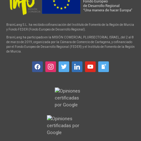
BrainLang S.L. ha recibido cofinanciación del Instituto de Fomento de la Región de Murcia
y Fondo FEDER (Fondo Europeo de Desarrollo Regional).
BrainLang ha participado en la MISIÓN COMERCIAL PLURISECTORIAL ISRAEL, del 2 al 8
de marzo de 2019, organizada por la Cámara de Comercio de Cartagena, y cofinanciado
por el Fondo Europeo de Desarrollo Regional (FEDER) y el Instituto de Fomento de la Región
de Murcia.
facebook
instagram
twitter
linkedin
youtube
welcome-
write-
blog