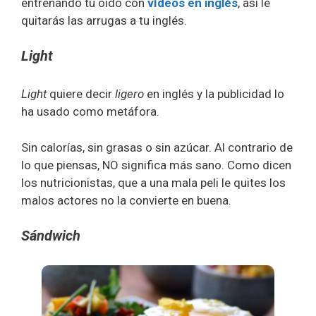
entrenando tu oído con
vídeos en inglés
, así le
quitarás las arrugas a tu inglés.
Light
Light
quiere decir
ligero
en inglés y la publicidad lo
ha usado como metáfora.
Sin calorías, sin grasas o sin azúcar. Al contrario de
lo que piensas, NO significa más sano. Como dicen
los nutricionistas, que a una mala peli le quites los
malos actores no la convierte en buena.
Sándwich