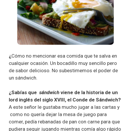
¿
Cómo no mencionar
esa comida que te salva en
cualquier ocasión. Un bocadillo muy sencillo pero
de sabor delicioso. No subestimemos el poder de
un sándwich.
¿Sabías que
sá
ndwich
viene de la historia de un
lord inglés del siglo XVIII, el Conde de Sándwich?
A este señor le gustaba mucho jugar a las cartas y
como no quería dejar la mesa de juego para
comer, pedía rebanadas de pan con carne para que
pudiera seguir jugando mientras comía algo rápido