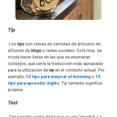
Tip
Los
tips
son claves en cantidad de artículos de
difusión de
blogs
o redes sociales. Está muy de
moda hacer listas en las que se enumeran
consejos, que sería la traducción más apropiada
para la utilización de
tip
en el contexto actual. Por
ejemplo,
10 tips para mejorar el listening
o
10
tips para aprender inglés
.
Tip
también significa
propina.
Test
Tan sencillo como decir que es una “prueba”. La