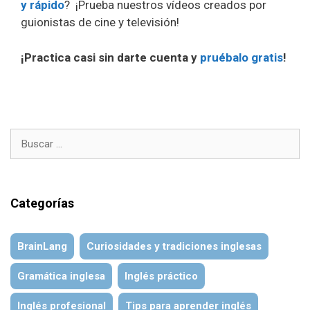
y rápido
? ¡Prueba nuestros vídeos creados por
guionistas de cine y televisión!
¡Practica casi sin darte cuenta y
pruébalo gratis
!
Buscar:
Categorías
BrainLang
Curiosidades y tradiciones inglesas
Gramática inglesa
Inglés práctico
Inglés profesional
Tips para aprender inglés