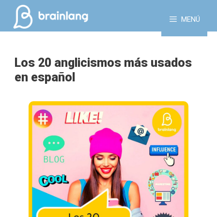
Saltar
al
MENÚ
contenido
Los 20 anglicismos más usados
en español