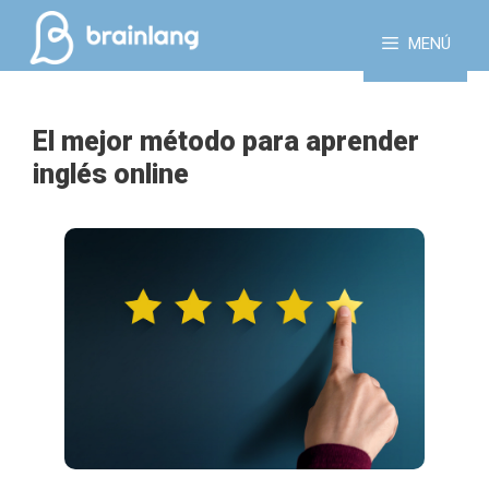
Saltar
al
MENÚ
contenido
El mejor método para aprender
inglés online