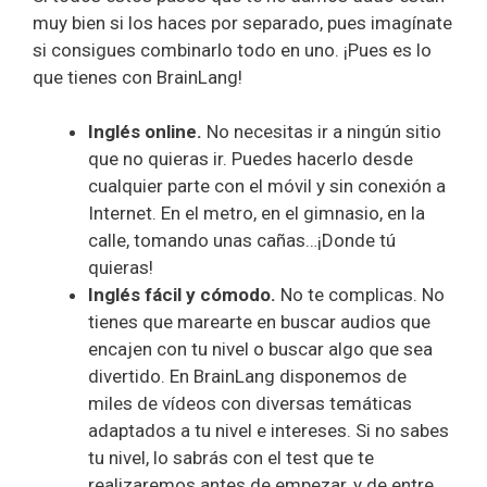
muy bien si los haces por separado, pues imagínate
si consigues combinarlo todo en uno. ¡Pues es lo
que tienes con BrainLang!
Inglés online.
No necesitas ir a ningún sitio
que no quieras ir. Puedes hacerlo desde
cualquier parte con el móvil y sin conexión a
Internet. En el metro, en el gimnasio, en la
calle, tomando unas cañas…¡Donde tú
quieras!
Inglés fácil y cómodo.
No te complicas. No
tienes que marearte en buscar audios que
encajen con tu nivel o buscar algo que sea
divertido. En BrainLang disponemos de
miles de vídeos con diversas temáticas
adaptados a tu nivel e intereses. Si no sabes
tu nivel, lo sabrás con el test que te
realizaremos antes de empezar, y de entre