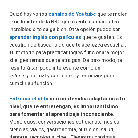
Quizá hay varios
canales de Youtube
que te molen.
O un locutor de la BBC que cuente curiosidades
increíbles o te caiga bien. Otra opción puede ser
aprender inglés con películas
que te gusten. Es
cuestión de buscar algo que te apetezca escuchar.
Tu método para practicar inglés funcionará mejor
si eliges temas que te atraigan. De otro modo, te
resultará tan poco interesante como un
listening
normal y corriente… y terminará por no
cumplir su función.
Entrenar el oído
con contenidos adaptados a tu
nivel, que te entretengan, es importantísimo
para fomentar el aprendizaje inconsciente.
Monólogos, conversaciones cotidianas, música,
ciencias, viajes, gastronomía, nutrición, salud,
deporte, tecnología, cine…¡Tienes muchísimas