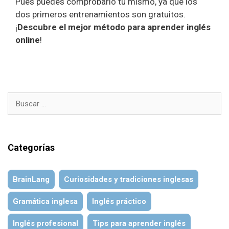
Pues puedes comprobarlo tú mismo, ya que los
dos primeros entrenamientos son gratuitos.
¡
Descubre el mejor método para aprender inglés
online
!
Buscar:
Categorías
BrainLang
Curiosidades y tradiciones inglesas
Gramática inglesa
Inglés práctico
Inglés profesional
Tips para aprender inglés