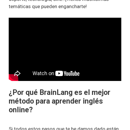
temáticas que pueden engancharte!
¿Por qué BrainLang es el mejor
método para aprender inglés
online?
Si todos estos pasos que te he damos dado están