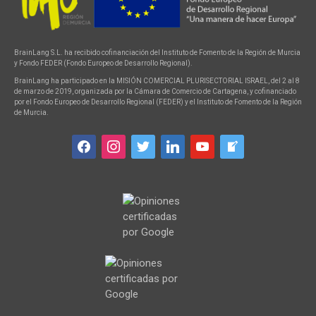
BrainLang S.L. ha recibido cofinanciación del Instituto de Fomento de la Región de Murcia
y Fondo FEDER (Fondo Europeo de Desarrollo Regional).
BrainLang ha participado en la MISIÓN COMERCIAL PLURISECTORIAL ISRAEL, del 2 al 8
de marzo de 2019, organizada por la Cámara de Comercio de Cartagena, y cofinanciado
por el Fondo Europeo de Desarrollo Regional (FEDER) y el Instituto de Fomento de la Región
de Murcia.
facebook
instagram
twitter
linkedin
youtube
welcome-
write-
blog