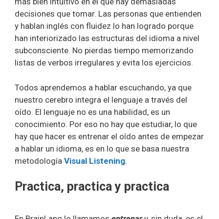
más bien intuitivo en el que hay demasiadas
decisiones que tomar. Las personas que entienden
y hablan inglés con fluidez lo han logrado porque
han interiorizado las estructuras del idioma a nivel
subconsciente. No pierdas tiempo memorizando
listas de verbos irregulares y evita los ejercicios.
Todos aprendemos a hablar escuchando, ya que
nuestro cerebro integra el lenguaje a través del
oído. El lenguaje no es una habilidad, es un
conocimiento. Por eso no hay que estudiar, lo que
hay que hacer es entrenar el oído antes de empezar
a hablar un idioma, es en lo que se basa nuestra
metodología
Visual Listening
.
Practica, practica y practica
En BrainLang lo llamamos
entrenar
y, sin duda, es el