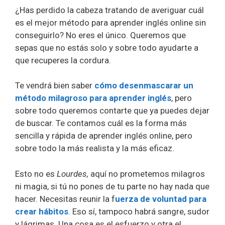
¿Has perdido la cabeza tratando de averiguar cuál
es el mejor método para aprender inglés online sin
conseguirlo? No eres el único. Queremos que
sepas que no estás solo y sobre todo ayudarte a
que recuperes la cordura.
Te vendrá bien saber
cómo desenmascarar un
método milagroso para aprender inglés
, pero
sobre todo queremos contarte que ya puedes dejar
de buscar. Te contamos cuál es la forma más
sencilla y rápida de aprender inglés online, pero
sobre todo la más realista y la más eficaz.
Esto no es
Lourdes,
aquí no prometemos milagros
ni magia, si tú no pones de tu parte no hay nada que
hacer. Necesitas reunir la f
uerza de voluntad para
crear hábitos
. Eso sí, tampoco habrá sangre, sudor
y lágrimas. Una cosa es el esfuerzo y otra el