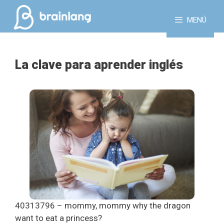
Saltar
al
MENÚ
contenido
La clave para aprender inglés
40313796 – mommy, mommy why the dragon
want to eat a princess?