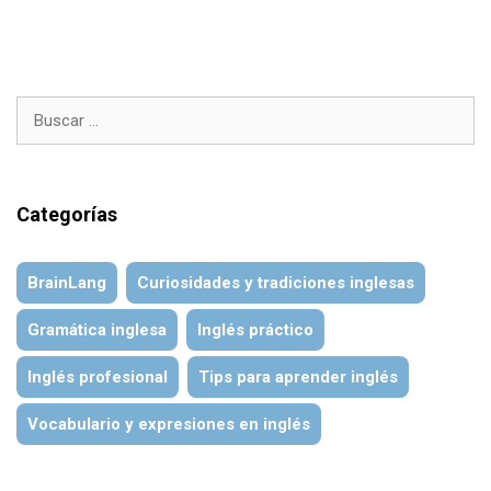
Buscar:
Categorías
BrainLang
Curiosidades y tradiciones inglesas
Gramática inglesa
Inglés práctico
Inglés profesional
Tips para aprender inglés
Vocabulario y expresiones en inglés