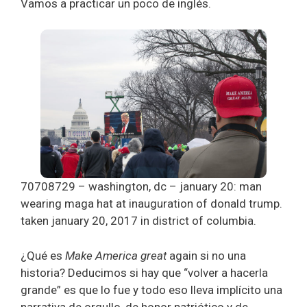
Vamos a practicar un poco de inglés.
70708729 – washington, dc – january 20: man
wearing maga hat at inauguration of donald trump.
taken january 20, 2017 in district of columbia.
¿Qué es
Make America great
again si no una
historia? Deducimos si hay que “volver a hacerla
grande” es que lo fue y todo eso lleva implícito una
narrativa de orgullo, de honor patriótico y de