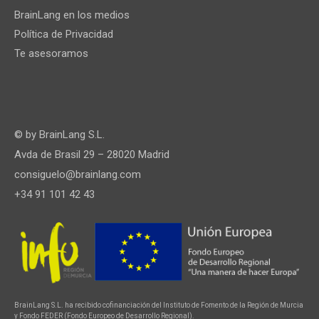
BrainLang en los medios
Política de Privacidad
Te asesoramos
© by
BrainLang S.L.
Avda de Brasil 29 – 28020 Madrid
consiguelo@brainlang.com
+34 91 101 42 43
BrainLang S.L. ha recibido cofinanciación del Instituto de Fomento de la Región de Murcia
y Fondo FEDER (Fondo Europeo de Desarrollo Regional).