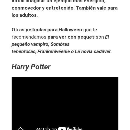
difícil imaginar un ejemplo más enérgico,
conmovedor y entretenido. También vale para
los adultos.
Otras películas para Halloween
que te
recomendamos
para ver con peques
son
El
pequeño vampiro, Sombras
tenebrosas
,
Frankenweenie o La novia cadáver.
Harry Potter