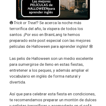
🎃
Trick or Treat
? Se acerca la noche más
terrorífica del año, la víspera de todos los
santos. ¡Por eso en BrainLang te hemos
preparado este post especial con las mejores
películas de Halloween para aprender inglés! 🕸️
Las pelis de Halloween son un medio excelente
para sumergirse de lleno en estas fiestas,
entretener a los peques, y además ampliar el
vocabulario en inglés de forma natural y
divertida.
Así que para celebrar esta fiesta en condiciones,
te recomendamos preparar un montón de dulces
y galletas terroríficas y acomodarte en el sofá