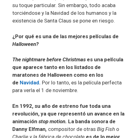
su toque particular. Sin embargo, todo acaba
torciéndose y la Navidad de los humanos y la
existencia de Santa Claus se pone en riesgo.
¿Por qué es una de las mejores películas de
Halloween?
The nightmare before Christmas
es una película
que aparece tanto en los listados de
maratones de Halloween como en los
de
Navidad.
Por lo tanto, es la película perfecta
para verla el 1 de noviembre.
En 1992, su año de estreno fue toda una
revolución, ya que representó un avance en la
animación
stop motion.
La banda sonora de
Danny Elfman
,
compositor de otras
Big Fish
o
Charlie y la fábrica de chocolate
es de lo mejor,