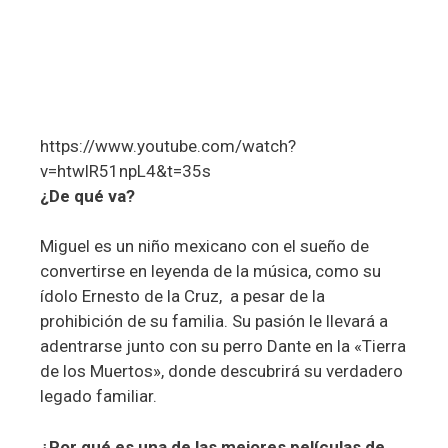
https://www.youtube.com/watch?
v=htwlR51npL4&t=35s
¿De qué va?
Miguel es un niño mexicano con el sueño de
convertirse en leyenda de la música, como su
ídolo Ernesto de la Cruz, a pesar de la
prohibición de su familia. Su pasión le llevará a
adentrarse junto con su perro Dante en la «Tierra
de los Muertos», donde descubrirá su verdadero
legado familiar.
¿Por qué es una de las mejores películas de