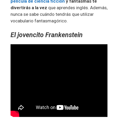
película de ciencia ficción
y fantasmas te
divertirás a la vez
que aprendes inglés. Además,
nunca se sabe cuándo tendrás que utilizar
vocabulario fantasmagórico.
El jovencito Frankenstein