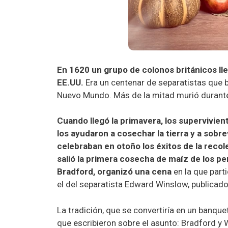
En 1620 un grupo de colonos británicos ll
EE.UU.
Era un centenar de separatistas que b
Nuevo Mundo. Más de la mitad murió durante 
Cuando llegó la primavera, los supervivie
los ayudaron a cosechar la tierra y a sobr
celebraban en otoño los éxitos de la reco
salió la primera cosecha de maíz de los pe
Bradford, organizó una cena
en la que part
el del separatista Edward Winslow, publicado 
La tradición, que se convertiría en un banqu
que escribieron sobre el asunto: Bradford y 