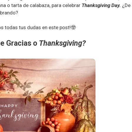
na o tarta de calabaza, para celebrar
Thanksgiving Day.
¿De
ebrando?
s todas tus dudas en este post!🤓
de Gracias o
Thanksgiving?