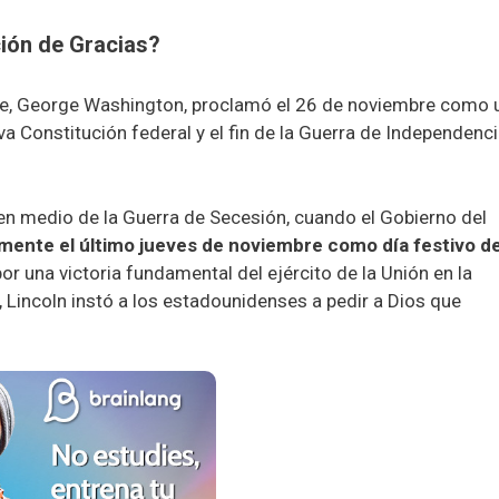
ción de Gracias?
se, George Washington, proclamó el 26 de noviembre como 
va Constitución federal y el fin de la Guerra de Independenc
n medio de la Guerra de Secesión, cuando el Gobierno del
lmente el último jueves de noviembre como día festivo d
or una victoria fundamental del ejército de la Unión en la
l, Lincoln instó a los estadounidenses a pedir a Dios que