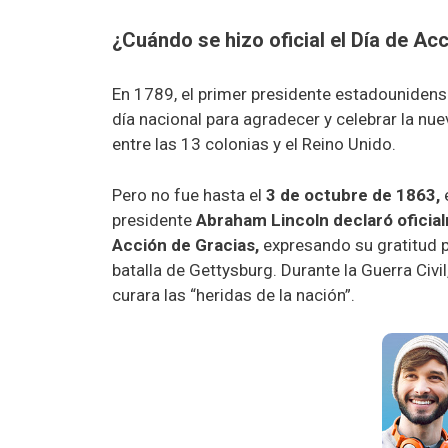
¿Cuándo se hizo oficial el Día de Ac
En 1789, el primer presidente estadouniden
día nacional para agradecer y celebrar la nue
entre las 13 colonias y el Reino Unido.
Pero no fue hasta el
3 de octubre de 1863,
e
presidente
Abraham Lincoln declaró oficia
Acción de Gracias,
expresando su gratitud p
batalla de Gettysburg. Durante la Guerra Civi
curara las “heridas de la nación”.