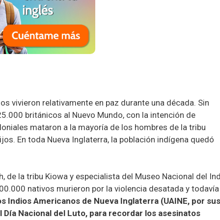
os vivieron relativamente en paz durante una década. Sin
5.000 británicos al Nuevo Mundo, con la intención de
oloniales mataron a la mayoría de los hombres de la tribu
ijos. En toda Nueva Inglaterra, la población indígena quedó
, de la tribu Kiowa y especialista del Museo Nacional del In
0.000 nativos murieron por la violencia desatada y todavía
os Indios Americanos de Nueva Inglaterra (UAINE, por su
 Día Nacional del Luto, para recordar los asesinatos