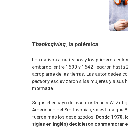
T
hanksgiving,
la polémica
Los nativos americanos y los primeros colon
embargo, entre 1630 y 1642 llegaron hasta 2
apropiarse de las tierras. Las autoridades c
pequot
y esclavizaron a las mujeres y a sus h
mermada.
Según el ensayo del escritor Dennis W. Zotigh
Americano del Smithsonian, se estima que 30
fueron más los desplazados.
Desde 1970, l
siglas en inglés) decidieron conmemorar el