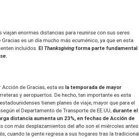
s viajan enormes distancias para reunirse con sus seres
de Gracias es un día mucho más ecuménico, ya que en esta
ienten incluidos.
El
Thanksgiving
forma parte fundamental
nse.
or Acción de Gracias, esta es
la temporada de mayor
arreteras y aeropuertos. De hecho, tan importante es esta
 estadounidenses tienen planes de viaje, mayor que para el
e según el Departamento de Transporte de EE.UU,
durante el
larga distancia aumenta un 23%, en fechas de Acción de
as con más desplazamientos del año son el miércoles antes
, cuando la gente regresa a sus hogares tras la tradiciona