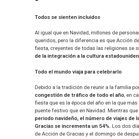
Todos se sienten incluidos
Al igual que en Navidad, millones de persona
queridos, pero la diferencia es que Acción 
fiesta, creyentes de todas las religiones se s
de la integración a la cultura estadounide
Todo el mundo viaja para celebrarlo
Debido a la tradición de reunir a la familia p
congestión de tráfico de todo el año
, en c
fiesta que es la época del año en la que más
puente festivo que en Navidad. Mientras qu
periodo navideño, el número de viajes de 
Gracias se incrementa un 54%.
Los dos dí
de Acción de Gracias y el domingo de después