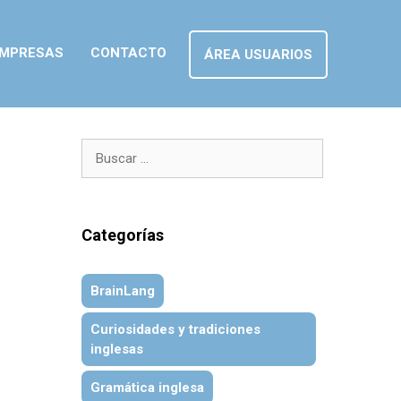
MPRESAS
CONTACTO
ÁREA USUARIOS
Buscar:
Categorías
BrainLang
Curiosidades y tradiciones
inglesas
Gramática inglesa