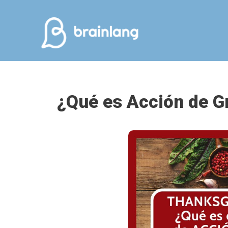
Saltar
al
contenido
¿Qué es Acción de G