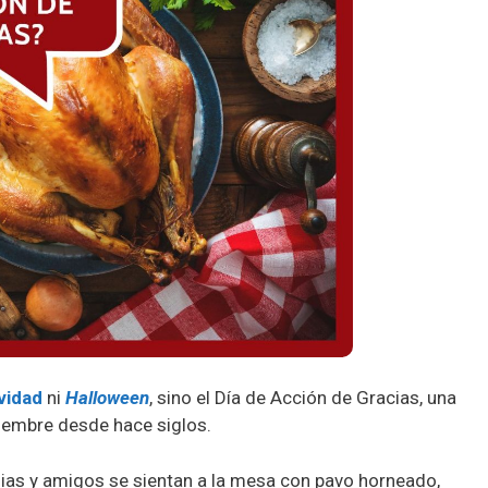
vidad
ni
Halloween
, sino el Día de Acción de Gracias, una
viembre desde hace siglos.
ilias y amigos se sientan a la mesa con pavo horneado,