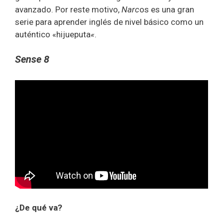
avanzado. Por reste motivo,
Narc
os es una gran
serie para aprender inglés de nivel básico como un
auténtico «hijueputa
«
.
Sense 8
¿De qué va?