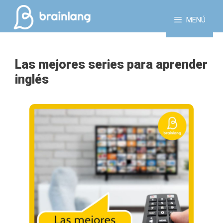
Saltar
al
MENÚ
contenido
Las mejores series para aprender
inglés