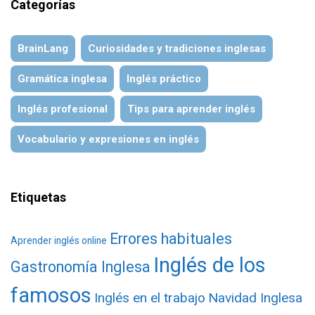
Categorías
BrainLang
Curiosidades y tradiciones inglesas
Gramática inglesa
Inglés práctico
Inglés profesional
Tips para aprender inglés
Vocabulario y expresiones en inglés
Etiquetas
Errores habituales
Aprender inglés online
Inglés de los
Gastronomía Inglesa
famosos
Inglés en el trabajo
Navidad Inglesa