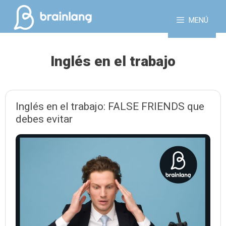
Saltar
al
MENÚ
contenido
Inglés en el trabajo
Inglés en el trabajo: FALSE FRIENDS que
debes evitar