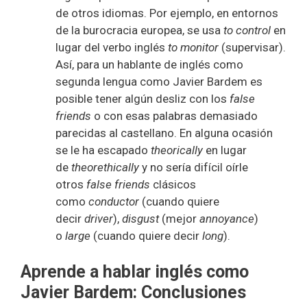
de otros idiomas. Por ejemplo, en entornos
de la burocracia europea, se usa
to control
en
lugar del verbo inglés
to monitor
(supervisar).
Así, para un hablante de inglés como
segunda lengua como Javier Bardem es
posible tener algún desliz con los
false
friends
o con esas palabras demasiado
parecidas al castellano. En alguna ocasión
se le ha escapado
theorically
en lugar
de
theorethically
y no sería difícil oírle
otros
false friends
clásicos
como
conductor
(cuando quiere
decir
driver
),
disgust
(mejor
annoyance
)
o
large
(cuando quiere decir
long
).
Aprende a hablar inglés como
Javier Bardem: Conclusiones