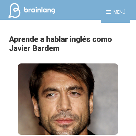
Saltar
al
MENÚ
contenido
Aprende a hablar inglés como
Javier Bardem