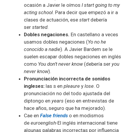
ocasión a Javier le oímos
I start going to my
acting school
. Para decir que empezó a ir a
clases de actuación, ese
start
debería
ser
started
.
Dobles negaciones.
En castellano a veces
usamos dobles negaciones (
Yo no he
conocido a nadie
). A Javier Bardem se le
suelen escapar dobles negaciones en inglés
como
You don’t never know
(debería ser
you
never know
).
Pronunciación incorrecta de sonidos
ingleses:
las s en
pleaure
y
lose
. O
pronunciación no del todo ajustada del
diptongo en
years
(eso en entrevistas de
hace años, seguro que ha mejorado).
Cae en
False friends
o en modismos
de
euroenglish-
El inglés internacional tiene
algunas palabras incorrectas por influencia