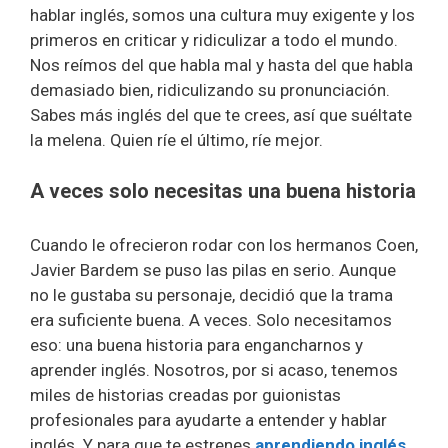
hablar inglés, somos una cultura muy exigente y los
primeros en criticar y ridiculizar a todo el mundo.
Nos reímos del que habla mal y hasta del que habla
demasiado bien, ridiculizando su pronunciación.
Sabes más inglés del que te crees, así que suéltate
la melena. Quien ríe el último, ríe mejor.
A veces solo necesitas una buena historia
Cuando le ofrecieron rodar con los hermanos Coen,
Javier Bardem se puso las pilas en serio. Aunque
no le gustaba su personaje, decidió que la trama
era suficiente buena. A veces. Solo necesitamos
eso: una buena historia para engancharnos y
aprender inglés. Nosotros, por si acaso, tenemos
miles de historias creadas por guionistas
profesionales para ayudarte a entender y hablar
inglés. Y para que te estrenes
aprendiendo inglés