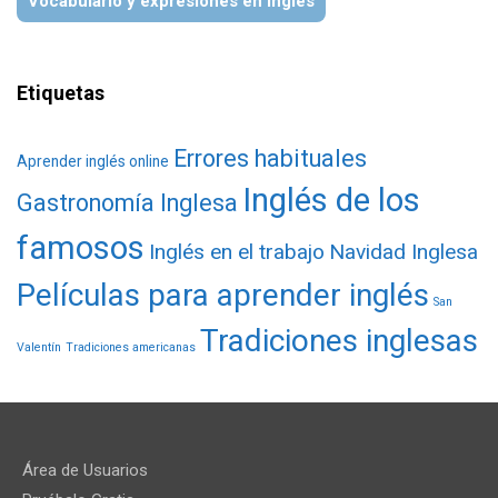
Vocabulario y expresiones en inglés
Etiquetas
Errores habituales
Aprender inglés online
Inglés de los
Gastronomía Inglesa
famosos
Inglés en el trabajo
Navidad Inglesa
Películas para aprender inglés
San
Tradiciones inglesas
Valentín
Tradiciones americanas
Área de Usuarios