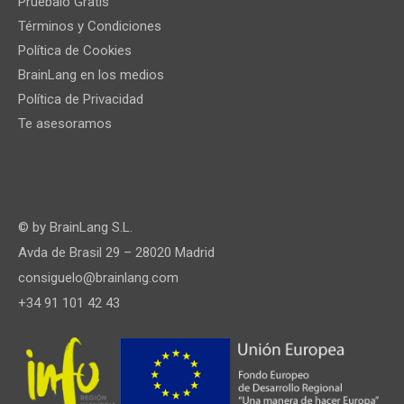
Pruébalo Gratis
Términos y Condiciones
Política de Cookies
BrainLang en los medios
Política de Privacidad
Te asesoramos
© by
BrainLang S.L.
Avda de Brasil 29 – 28020 Madrid
consiguelo@brainlang.com
+34 91 101 42 43