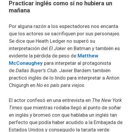
Practicar inglés como si no hubiera un
mañana
Por alguna razón a los espectadores nos encanta
que los actores se sacrifiquen por sus personajes.
Se dice que Heath Ledger no superó su
interpretación del
El Joker
en Batman y también es
evidente la pérdida de peso de
Matthew
McConaughey
para interpetar al protagonista
de
Dallas Buyer’s Club
. Javier Bardem también
practicó inglés de lo lindo para interpretar a Anton
Chigurgh en
No es país para viejos
.
El actor confesó en una entrevista en
The New York
Times
que mientras rodaba llegó al punto de soñar
en inglés y bromeó con que hablaba un inglés tan
perfecto que podía haber acudido a la Embajada de
Estados Unidos y conseguido la tarjeta verde