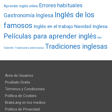
Errores habituales
Aprender inglés online
Inglés de los
Gastronomía Inglesa
famosos
Inglés en el trabajo
Navidad Inglesa
Películas para aprender inglés
San
Tradiciones inglesas
Valentín
Tradiciones americanas
Área de Usuarios
Pruébalo Gratis
Términos y Condiciones
Política de Cookies
BrainLang en los medios
Política de Privacidad