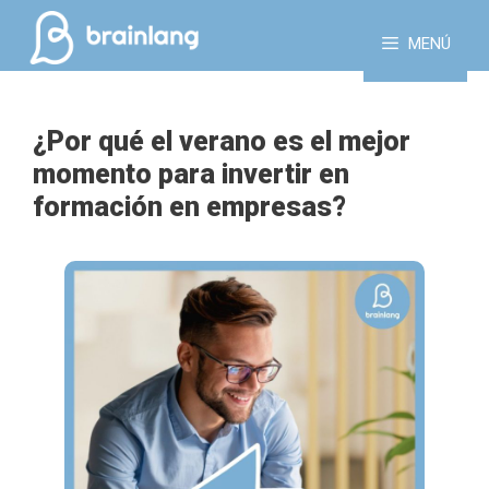
Saltar
al
MENÚ
contenido
¿Por qué el verano es el mejor
momento para invertir en
formación en empresas?