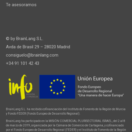
Te asesoramos
© by
BrainLang S.L.
Avda de Brasil 29 – 28020 Madrid
consiguelo@brainlang.com
+34 91 101 42 43
BrainLang S.L. ha recibido cofinanciación del Instituto de Fomento de la Región de Murcia
y Fondo FEDER (Fondo Europeo de Desarrollo Regional).
BrainLang ha participado en la MISIÓN COMERCIAL PLURISECTORIAL ISRAEL, del 2 al 8
de marzo de 2019, organizada por la Cámara de Comercio de Cartagena, y cofinanciado
por el Fondo Europeo de Desarrollo Regional (FEDER) y el Instituto de Fomento de la Región