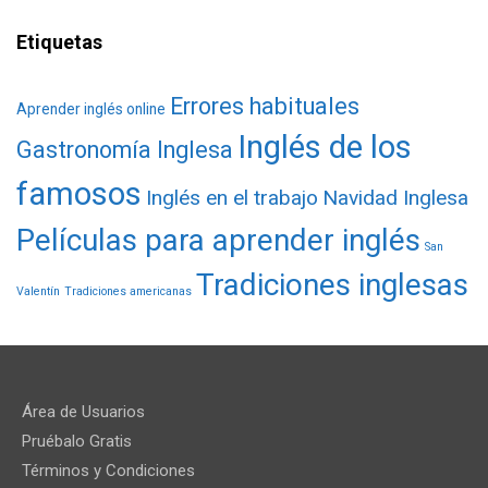
Etiquetas
Errores habituales
Aprender inglés online
Inglés de los
Gastronomía Inglesa
famosos
Inglés en el trabajo
Navidad Inglesa
Películas para aprender inglés
San
Tradiciones inglesas
Valentín
Tradiciones americanas
Área de Usuarios
Pruébalo Gratis
Términos y Condiciones