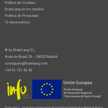
Política de Cookies
BrainLang en los medios
Política de Privacidad
Te asesoramos
© by
BrainLang S.L.
Avda de Brasil 29 – 28020 Madrid
consiguelo@brainlang.com
+34 91 101 42 43
BrainLang S.L. ha recibido cofinanciación del Instituto de Fomento de la Región de Murcia