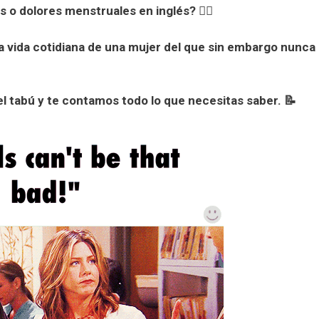
 dolores menstruales en inglés? 🤷‍♀️
a vida cotidiana de una mujer del que sin embargo nunca
l tabú y te contamos todo lo que necesitas saber. 📝