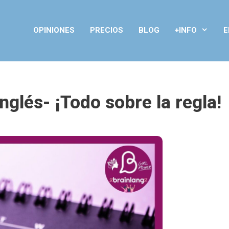
OPINIONES
PRECIOS
BLOG
+INFO
E
nglés- ¡Todo sobre la regla!