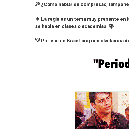
💭 ¿Cómo hablar de compresas, tampones o
👩 La regla es un tema muy presente en l
se habla en clases o academias. 📚
💡 Por eso en BrainLang nos olvidamos de