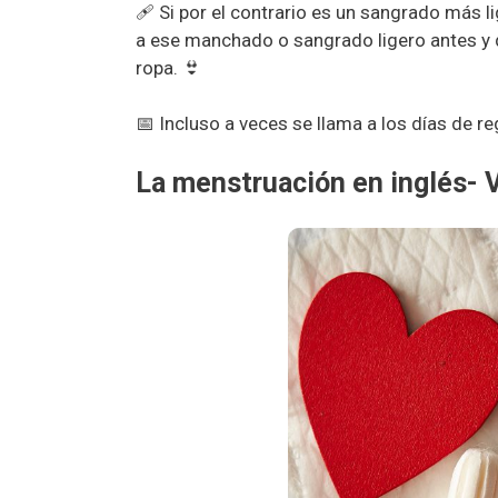
🩹 Si por el contrario es un sangrado más li
a ese manchado o sangrado ligero antes y 
ropa. 👙
📅 Incluso a veces se llama a los días de r
La menstruación en inglés- 