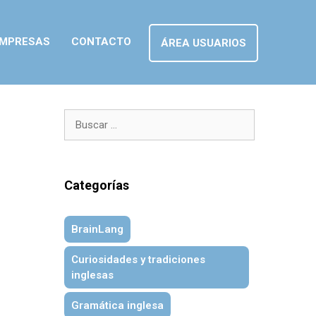
MPRESAS
CONTACTO
ÁREA USUARIOS
Categorías
BrainLang
Curiosidades y tradiciones
inglesas
Gramática inglesa