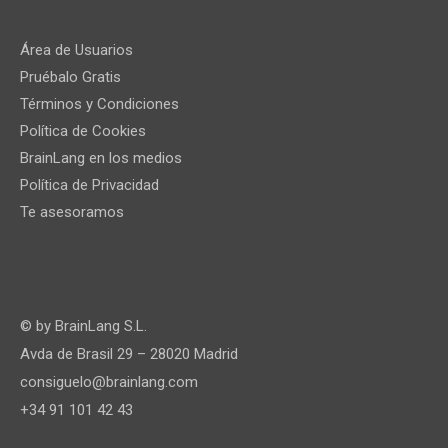
Área de Usuarios
Pruébalo Gratis
Términos y Condiciones
Política de Cookies
BrainLang en los medios
Política de Privacidad
Te asesoramos
© by
BrainLang S.L.
Avda de Brasil 29 – 28020 Madrid
consiguelo@brainlang.com
+34 91 101 42 43