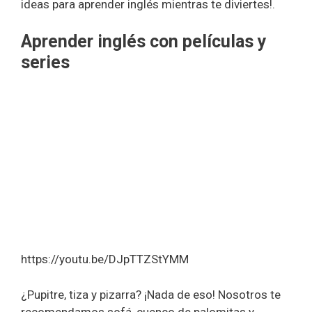
ideas para aprender inglés mientras te diviertes!.
Aprender inglés con películas y
series
https://youtu.be/DJpTTZStYMM
¿Pupitre, tiza y pizarra? ¡Nada de eso! Nosotros te
recomendamos sofá, cuenco de palomitas y