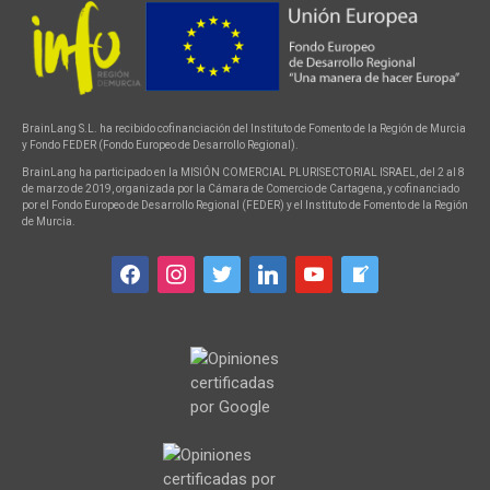
BrainLang S.L. ha recibido cofinanciación del Instituto de Fomento de la Región de Murcia
y Fondo FEDER (Fondo Europeo de Desarrollo Regional).
BrainLang ha participado en la MISIÓN COMERCIAL PLURISECTORIAL ISRAEL, del 2 al 8
de marzo de 2019, organizada por la Cámara de Comercio de Cartagena, y cofinanciado
por el Fondo Europeo de Desarrollo Regional (FEDER) y el Instituto de Fomento de la Región
de Murcia.
facebook
instagram
twitter
linkedin
youtube
welcome-
write-
blog