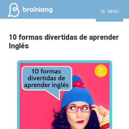
Saltar
al
MENÚ
contenido
10 formas divertidas de aprender
Inglés