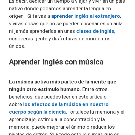
Es decir, dedicar un tiempo a viajar y vivir en un país
nativo donde podamos aprender la lengua en
origen. Si te vas a
aprender inglés al extranjero
,
vivirás cosas que no se pueden enseñar en un aula
ni jamás aprenderías en unas
clases de inglés
,
conocerás gente y disfrutarás de momentos
únicos.
Aprender inglés con música
La música activa más partes de la mente que
ningún otro estímulo humano.
Entre otros
beneficios, que puedes leer en este artículo
sobre
l
os efectos de la música en nuestro
cuerpo según la ciencia,
fortalece la memoria y el
aprendizaje, estimula la concentración y la
memoria, puede mejorar el ánimo o reducir los
niveles de estrés. Si a todo esto le sumas que es